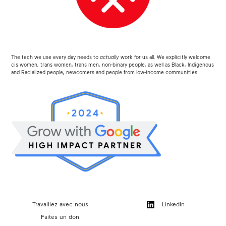
The tech we use every day needs to
actually
work for us all. We explicitly welcome
cis women, trans women, trans men, non-binary people, as well as Black, Indigenous
and Racialized people, newcomers and people from low-income communities.
Travaillez avec nous
LinkedIn
Faites un don