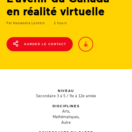
en réalité virtuelle
Par Kassandra Lenters
2 hours
GARDER LE CONTACT
NIVEAU
Secondaire 3 à 5 / 9e à 12e année
DISCIPLINES
Arts,
Mathématiques,
Autre