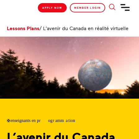
APPLY NOW
MEMBER LOGIN
Lessons Plans
/
L’avenir du Canada en réalité virtuelle
L’avenir du Canada