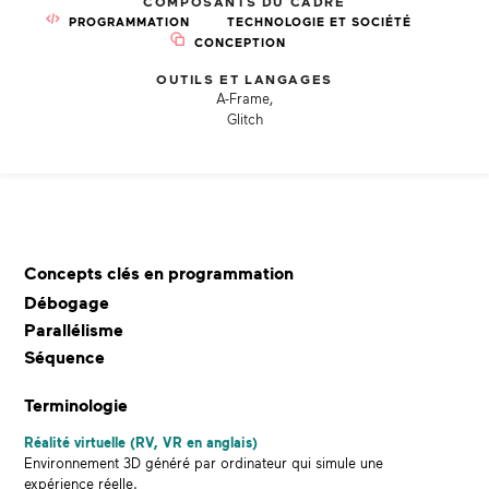
COMPOSANTS DU CADRE
PROGRAMMATION
TECHNOLOGIE ET SOCIÉTÉ
CONCEPTION
OUTILS ET LANGAGES
A-Frame,
Glitch
Concepts clés en programmation
Débogage
Parallélisme
Séquence
Terminologie
Réalité virtuelle (RV, VR en anglais)
Environnement 3D généré par ordinateur qui simule une
expérience réelle.