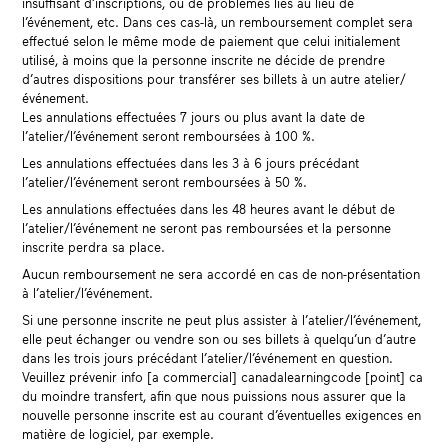
insuffisant d’inscriptions, ou de problèmes liés au lieu de
l’événement, etc. Dans ces cas-là, un remboursement complet sera
effectué selon le même mode de paiement que celui initialement
utilisé, à moins que la personne inscrite ne décide de prendre
d’autres dispositions pour transférer ses billets à un autre atelier/
événement.
Les annulations effectuées 7 jours ou plus avant la date de
l’atelier/l’événement seront remboursées à 100 %.
Les annulations effectuées dans les 3 à 6 jours précédant
l’atelier/l’événement seront remboursées à 50 %.
Les annulations effectuées dans les 48 heures avant le début de
l’atelier/l’événement ne seront pas remboursées et la personne
inscrite perdra sa place.
Aucun remboursement ne sera accordé en cas de non-présentation
à l’atelier/l’événement.
Si une personne inscrite ne peut plus assister à l’atelier/l’événement,
elle peut échanger ou vendre son ou ses billets à quelqu’un d’autre
dans les trois jours précédant l’atelier/l’événement en question.
Veuillez prévenir info [a commercial] canadalearningcode [point] ca
du moindre transfert, afin que nous puissions nous assurer que la
nouvelle personne inscrite est au courant d’éventuelles exigences en
matière de logiciel, par exemple.