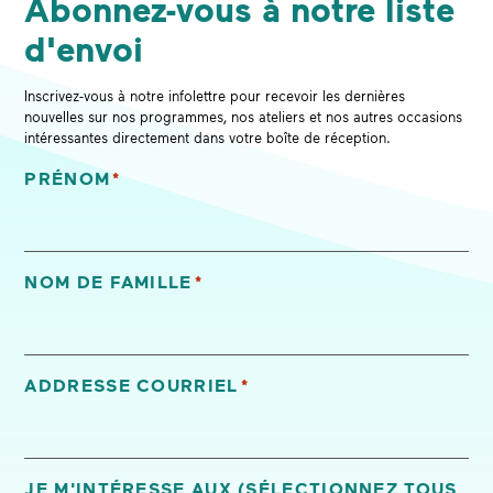
Abonnez-vous à notre liste
d'envoi
Inscrivez-vous à notre infolettre pour recevoir les dernières
nouvelles sur nos programmes, nos ateliers et nos autres occasions
intéressantes directement dans votre boîte de réception.
PRÉNOM
*
«
*
» indique les champs nécessaires
NOM DE FAMILLE
*
ADDRESSE COURRIEL
*
JE M'INTÉRESSE AUX (SÉLECTIONNEZ TOUS