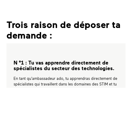
Trois raison de déposer ta
demande :
N °1 : Tu vas apprendre directement de
spécialistes du secteur des technologies.
En tant qu’ambassadeur ado, tu apprendras directement de
spécialistes qui travaillent dans les domaines des STIM et tu
pourras montrer à ta communauté le grand potentiel de la
diversité. Ainsi, tu inspireras d’autres personnes comme toi
à apprendre à programmer!