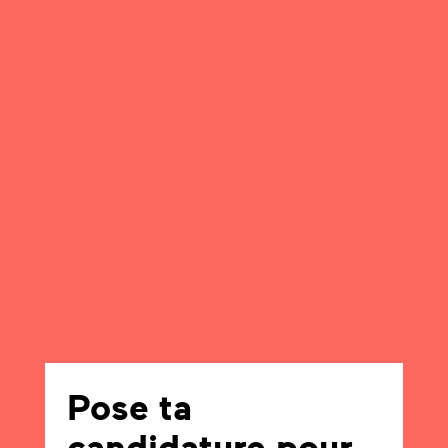
Pose ta
candidature pour