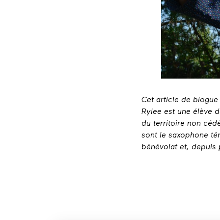
Cet article de blogu
Rylee est une élève d
du territoire non cé
sont le saxophone tén
bénévolat et, depuis