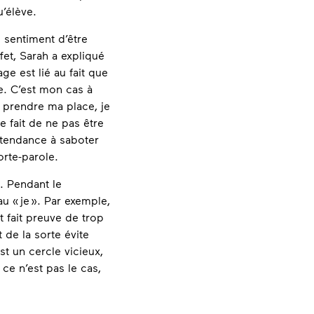
’élève.
u sentiment d’être
fet, Sarah a expliqué
 est lié au fait que
e. C’est mon cas à
 prendre ma place, je
e fait de ne pas être
a tendance à saboter
orte-parole.
. Pendant le
u « je ». Par exemple,
t fait preuve de trop
 de la sorte évite
t un cercle vicieux,
ce n’est pas le cas,