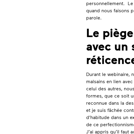
personnellement. Le 
quand nous faisons p
parole.
Le piège
avec un 
réticenc
Durant le webinaire, 
malsains en lien avec 
celui des autres, no
formes, que ce soit 
reconnue dans la desc
et je suis fâchée con
d’habitude dans un ex
de ce perfectionnisme
J’ai appris qu’il faut