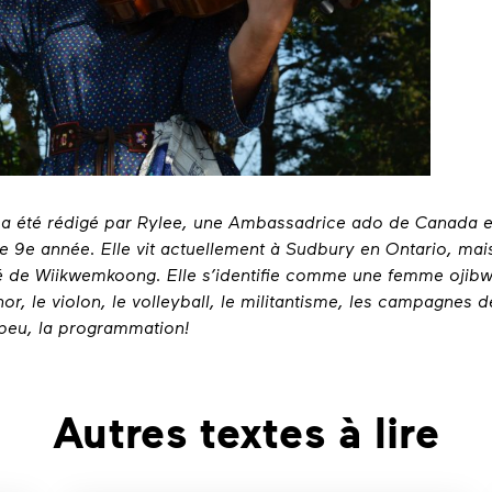
e a été rédigé par Rylee, une Ambassadrice ado de Canada
e 9e année. Elle vit actuellement à Sudbury en Ontario, mais 
dé de Wiikwemkoong. Elle s’identifie comme une femme ojib
or, le violon, le volleyball, le militantisme, les campagnes 
 peu, la programmation!
Autres textes à lire