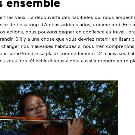
s ensemble
ert les yeux. La découverte des habitudes qui nous empêche
ssance de beaucoup d’Ambassadrices ados, comme moi. En s
s actions, nous pouvons gagner en confiance au travail, pre
grandir. S’il y a une chose que vous devriez retenir en lisant ce
changer nos mauvaises habitudes si nous n’en comprenons p
our sur « Prendre sa place comme femme : 12 mauvaises hab
 » vous fera réfléchir et vous aidera aussi à prendre votr