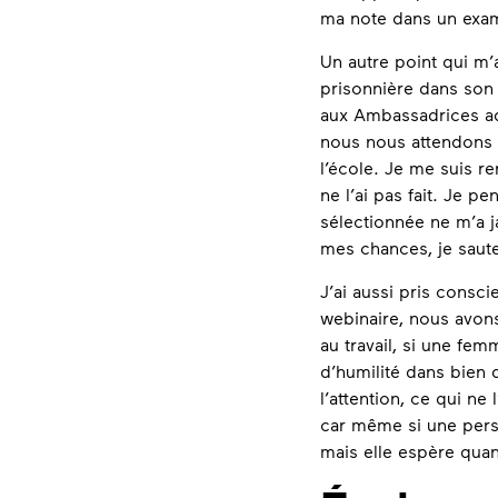
ma note dans un exam
Un autre point qui m’
prisonnière dans son 
aux Ambassadrices ad
nous nous attendons 
l’école. Je me suis r
ne l’ai pas fait. Je p
sélectionnée ne m’a j
mes chances, je saute
J’ai aussi pris consc
webinaire, nous avons
au travail, si une fem
d’humilité dans bien 
l’attention, ce qui n
car même si une perso
mais elle espère qua