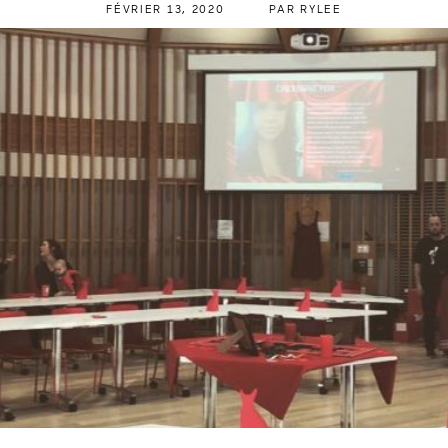
FÉVRIER 13, 2020
PAR
RYLEE