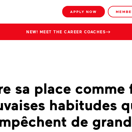
APPLY NOW
MEMBE
NEW! MEET THE CAREER COACHES
re sa place comme
vaises habitudes q
mpêchent de grand