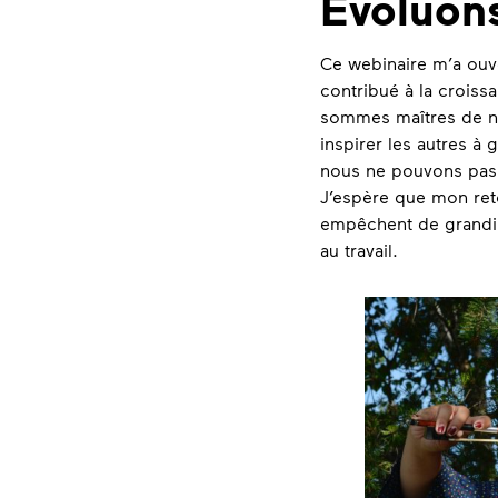
Évoluon
Ce webinaire m’a ouv
contribué à la croi
sommes maîtres de no
inspirer les autres à 
nous ne pouvons pas 
J’espère que mon ret
empêchent de grandir
au travail.