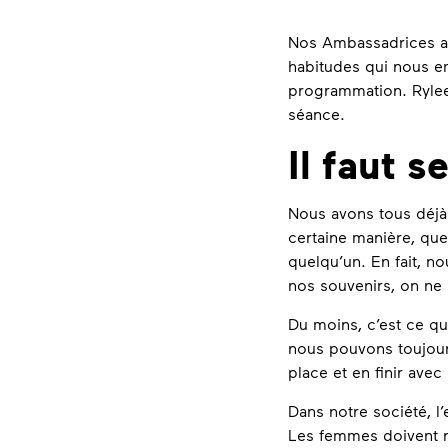
Nos Ambassadrices ad
habitudes qui nous e
programmation. Rylee,
séance.
Il faut s
Nous avons tous déjà
certaine manière, que
quelqu’un. En fait, n
nos souvenirs, on ne 
Du moins, c’est ce qu
nous pouvons toujours
place et en finir av
Dans notre société, 
Les femmes doivent re