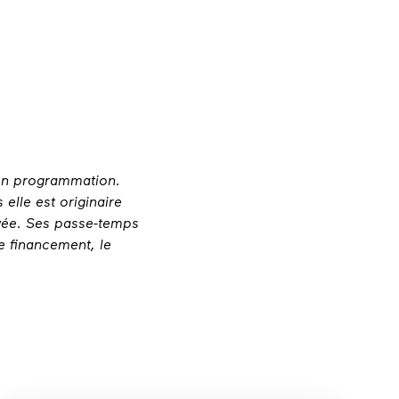
 en programmation.
elle est originaire
wée. Ses passe-temps
de financement, le