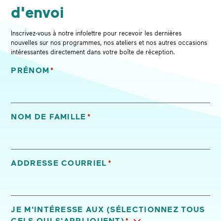
d'envoi
Inscrivez-vous à notre infolettre pour recevoir les dernières
nouvelles sur nos programmes, nos ateliers et nos autres occasions
intéressantes directement dans votre boîte de réception.
PRÉNOM
*
«
*
» indique les champs nécessaires
NOM DE FAMILLE
*
ADDRESSE COURRIEL
*
JE M'INTÉRESSE AUX (SÉLECTIONNEZ TOUS
CELS QUI S'APPLIQUENT)