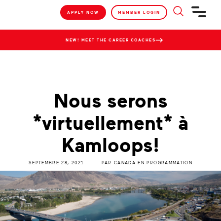
APPLY NOW
MEMBER LOGIN
NEW! MEET THE CAREER COACHES
Nous serons
*virtuellement* à
Kamloops!
SEPTEMBRE 28, 2021
PAR
CANADA EN PROGRAMMATION