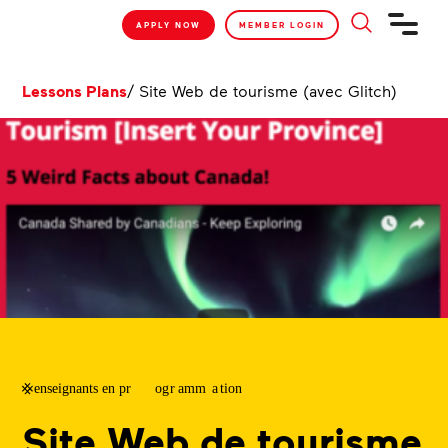
APPLY NOW
MEMBER LOGIN
Lessons Plans
/
Site Web de tourisme (avec Glitch)
Site Web de tourisme