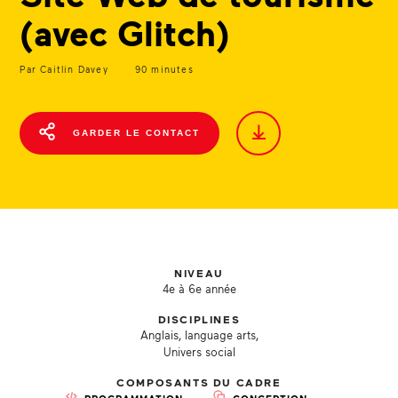
(avec Glitch)
Par Caitlin Davey
90 minutes
GARDER LE CONTACT
NIVEAU
4e à 6e année
DISCIPLINES
Anglais, language arts,
Univers social
COMPOSANTS DU CADRE