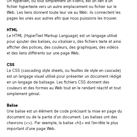
Un hyperlien, ou tout simplement un « lien », est un lien d’un
fichier hypertexte vers un autre emplacement ou fichier sur le
Web. Les liens donnent toute leur vie au Web : ils connectent les
pages les unes aux autres afin que nous puissions les trouver.
HTML
Le HTML (HyperText Markup Language) est un langage utilisé
pour ajouter des balises, ou « baliser », des fichiers texte et ainsi
afficher des polices, des couleurs, des graphiques, des vidéos
et des liens différents sur une page Web.
CSS
Le CSS (cascading style sheets, ou feuilles de style en cascade)
est un langage visuel utilisé pour présenter un document rédigé
en un langage de balisage. Les fichiers CSS donnent des
couleurs et des formes au Web tout en le rendant réactif et tout
simplement génial.
Balise
Une balise est un élément de code précisant la mise en page du
document ou de la partie d’un document. Les balises ont des
chevrons (<>). Par exemple, la balise <h1> est l’en-tête le plus
important d’une page Web.