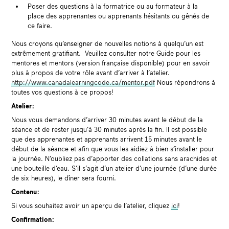
Poser des questions à la formatrice ou au formateur à la
place des apprenantes ou apprenants hésitants ou gênés de
ce faire.
Nous croyons qu’enseigner de nouvelles notions à quelqu’un est
extrêmement gratifiant.
Veuillez consulter notre Guide pour les
mentores et mentors (version française disponible) pour en savoir
plus à propos de votre rôle avant d’arriver à l’atelier.
http://www.canadalearningcode.ca/mentor.pdf
Nous répondrons à
toutes vos questions à ce propos!
Atelier :
Nous vous demandons d’arriver 30 minutes avant le début de la
séance et de rester jusqu’à 30 minutes après la fin. Il est possible
que des apprenantes et apprenants arrivent 15 minutes avant le
début de la séance et afin que vous les aidiez à bien s’installer pour
la journée. N’oubliez pas d’apporter des collations sans arachides et
une bouteille d’eau. S’il s’agit d’un atelier d’une journée (d’une durée
de six heures), le dîner sera fourni.
Contenu :
Si vous souhaitez avoir un aperçu de l’atelier
,
cliquez
ici
!
Confirmation :