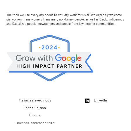
The tech we use every day needs to
actually
work for us all. We explicitly welcome
cis women, trans women, trans men, non-binary people, as well as Black, Indigenous
and Racialized people, newcomers and people from low-income communities.
Travaillez avec nous
LinkedIn
Faites un don
Blogue
Devenez commanditaire