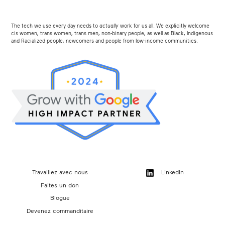
The tech we use every day needs to
actually
work for us all. We explicitly welcome
cis women, trans women, trans men, non-binary people, as well as Black, Indigenous
and Racialized people, newcomers and people from low-income communities.
Travaillez avec nous
LinkedIn
Faites un don
Blogue
Devenez commanditaire