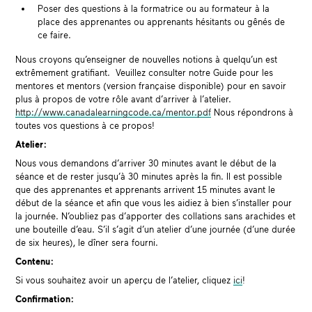
Poser des questions à la formatrice ou au formateur à la
place des apprenantes ou apprenants hésitants ou gênés de
ce faire.
Nous croyons qu’enseigner de nouvelles notions à quelqu’un est
extrêmement gratifiant.
Veuillez consulter notre Guide pour les
mentores et mentors (version française disponible) pour en savoir
plus à propos de votre rôle avant d’arriver à l’atelier.
http://www.canadalearningcode.ca/mentor.pdf
Nous répondrons à
toutes vos questions à ce propos!
Atelier :
Nous vous demandons d’arriver 30 minutes avant le début de la
séance et de rester jusqu’à 30 minutes après la fin. Il est possible
que des apprenantes et apprenants arrivent 15 minutes avant le
début de la séance et afin que vous les aidiez à bien s’installer pour
la journée. N’oubliez pas d’apporter des collations sans arachides et
une bouteille d’eau. S’il s’agit d’un atelier d’une journée (d’une durée
de six heures), le dîner sera fourni.
Contenu :
Si vous souhaitez avoir un aperçu de l’atelier
,
cliquez
ici
!
Confirmation :