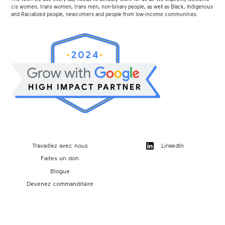
cis women, trans women, trans men, non-binary people, as well as Black, Indigenous
and Racialized people, newcomers and people from low-income communities.
Travaillez avec nous
LinkedIn
Faites un don
Blogue
Devenez commanditaire