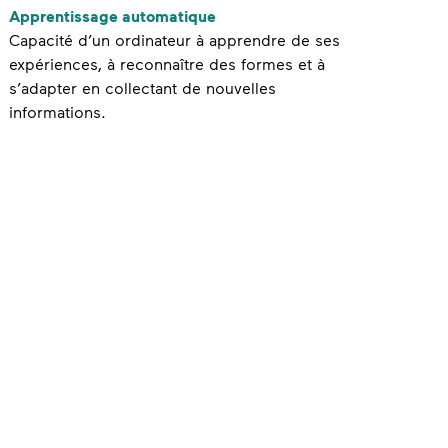
A
pprentissage automatiqu
e
Capacité d’un ordinateur à apprendre de ses
expériences, à reconnaître des formes et à
s’adapter en collectant de nouvelles
informations.