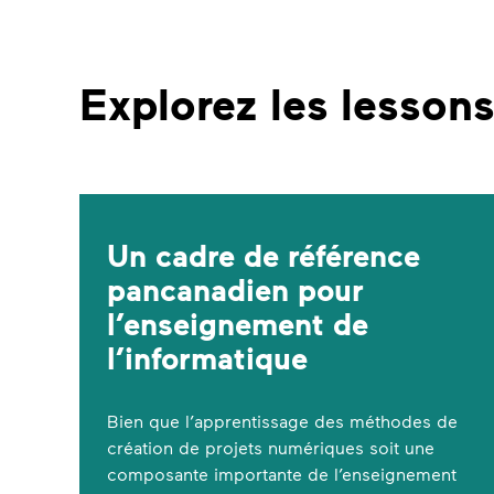
Explorez les lesson
Un cadre de référence
pancanadien pour
l’enseignement de
l’informatique
Bien que l’apprentissage des méthodes de
création de projets numériques soit une
composante importante de l’enseignement