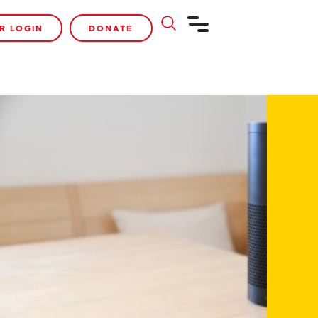
R LOGIN
DONATE