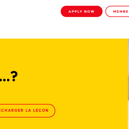
APPLY NOW
MEMBE
t…?
ÉCHARGER LA LEÇON