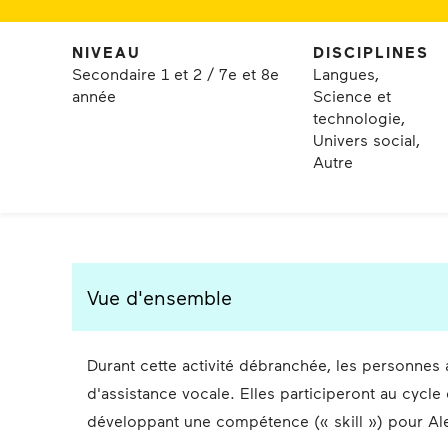
NIVEAU
DISCIPLINES
Secondaire 1 et 2 / 7e et 8e
Langues,
année
Science et
technologie,
Univers social,
Autre
Vue d'ensemble
Durant cette activité débranchée, les personne
d'assistance vocale. Elles participeront au cycl
développant une compétence (« skill ») pour Ale