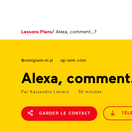
Lessons Plans
/
Alexa, comment…?
Alexa, commen
Par Kassandra Lenters
90 minutes
TÉL
GARDER LE CONTACT