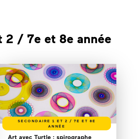
t 2 / 7e et 8e année
Art avec Turtle : spirographe